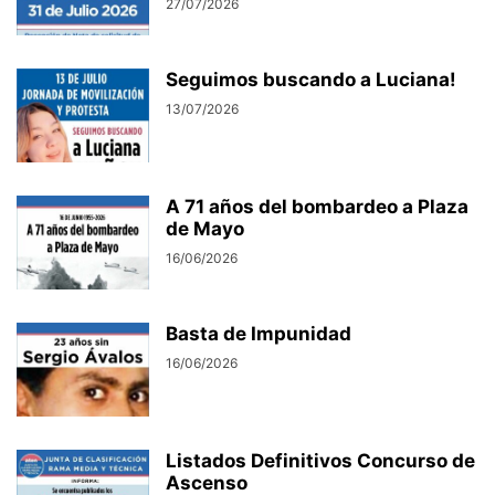
27/07/2026
Seguimos buscando a Luciana!
13/07/2026
A 71 años del bombardeo a Plaza
de Mayo
16/06/2026
Basta de Impunidad
16/06/2026
Listados Definitivos Concurso de
Ascenso