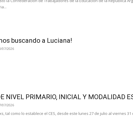
osto la Confederación de Trabajadores de la Educación de la República Arg
a...
mos buscando a Luciana!
3/07/2026
DE NIVEL PRIMARIO, INICIAL Y MODALIDAD E
7/07/2026
 tal como lo establece el CES, desde este lunes 27 de julio al viernes 31 de