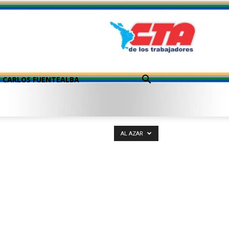
CARLOS FUENTEALBA
AL AZAR