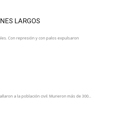
TONES LARGOS
ales. Con represión y con palos expulsaron
aron a la población civil. Murieron más de 300...