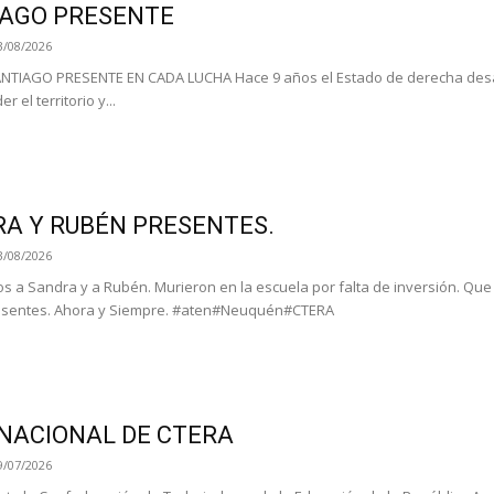
AGO PRESENTE
3/08/2026
ANTIAGO PRESENTE EN CADA LUCHA Hace 9 años el Estado de derecha des
r el territorio y...
A Y RUBÉN PRESENTES.
3/08/2026
 a Sandra y a Rubén. Murieron en la escuela por falta de inversión. Qu
esentes. Ahora y Siempre. #aten#Neuquén#CTERA
NACIONAL DE CTERA
9/07/2026