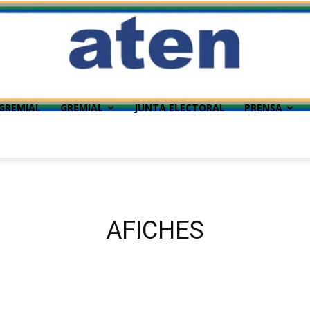
GREMIAL
GREMIAL
JUNTA ELECTORAL
PRENSA
AFICHES