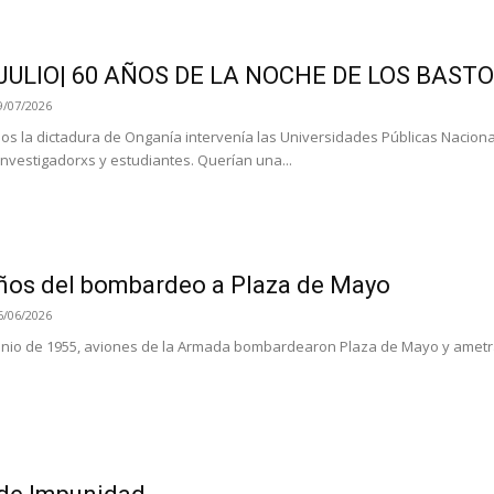
 JULIO| 60 AÑOS DE LA NOCHE DE LOS BAS
9/07/2026
os la dictadura de Onganía intervenía las Universidades Públicas Nacion
investigadorxs y estudiantes. Querían una...
ños del bombardeo a Plaza de Mayo
6/06/2026
unio de 1955, aviones de la Armada bombardearon Plaza de Mayo y ametrall