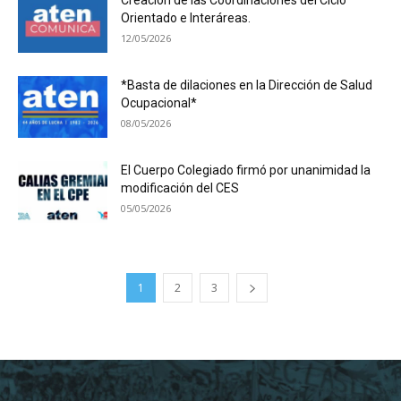
Creación de las Coordinaciones del Ciclo
Orientado e Interáreas.
12/05/2026
*Basta de dilaciones en la Dirección de Salud
Ocupacional*
08/05/2026
El Cuerpo Colegiado firmó por unanimidad la
modificación del CES
05/05/2026
1
2
3