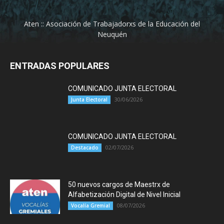
Aten :: Asociación de Trabajadorxs de la Educación del
Neuquén
ENTRADAS POPULARES
COMUNICADO JUNTA ELECTORAL
30/06/2026
Junta Electoral
COMUNICADO JUNTA ELECTORAL
02/07/2026
Destacado
50 nuevos cargos de Maestrx de
Alfabetización Digital de Nivel Inicial
08/07/2026
Vocalía Gremial