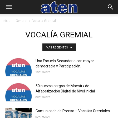
Inicio
General
Vocalía Gremial
VOCALÍA GREMIAL
MÁS RECIENTES
Una Escuela Secundaria con mayor
democracia y Participación.
30/07/2026
50 nuevos cargos de Maestrx de
Alfabetización Digital de Nivel Inicial
08/07/2026
Comunicado de Prensa – Vocalías Gremiales
02/07/2026