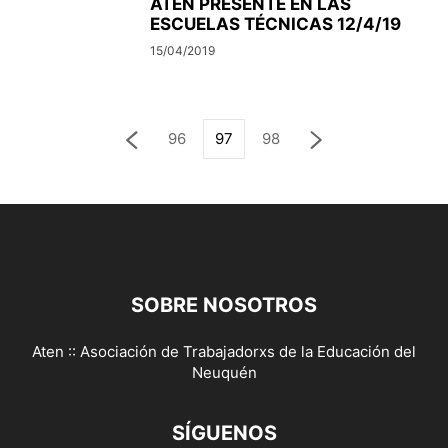
ATEN PRESENTE EN LAS
ESCUELAS TÉCNICAS 12/4/19
15/04/2019
96
97
98
SOBRE NOSOTROS
Aten :: Asociación de Trabajadorxs de la Educación del
Neuquén
SÍGUENOS