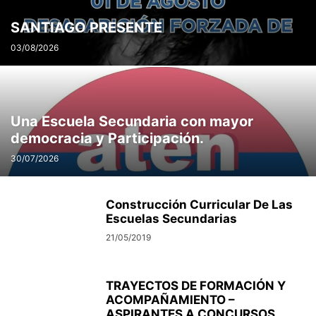
SANTIAGO PRESENTE
03/08/2026
Una Escuela Secundaria con mayor
democracia y Participación.
30/07/2026
Construcción Curricular De Las
Escuelas Secundarias
21/05/2019
TRAYECTOS DE FORMACIÓN Y
ACOMPAÑAMIENTO –
ASPIRANTES A CONCURSOS