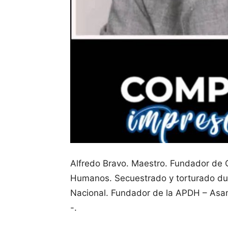
Alfredo Bravo. Maestro. Fundador de C
Humanos. Secuestrado y torturado duran
Nacional. Fundador de la APDH – As
-.