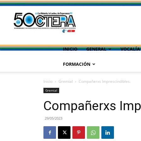
INICIO
GENERAL
VOCALÍA
FORMACIÓN
Inicio
Gremial
Compañerxs Imprescindibles.
Gremial
Compañerxs Impr
29/05/2023