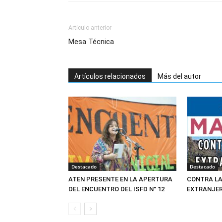
Artículo anterior
Mesa Técnica
Artículos relacionados
Más del autor
Destacado
Destacado
ATEN PRESENTE EN LA APERTURA
CONTRA LA
DEL ENCUENTRO DEL ISFD N° 12
EXTRANJER