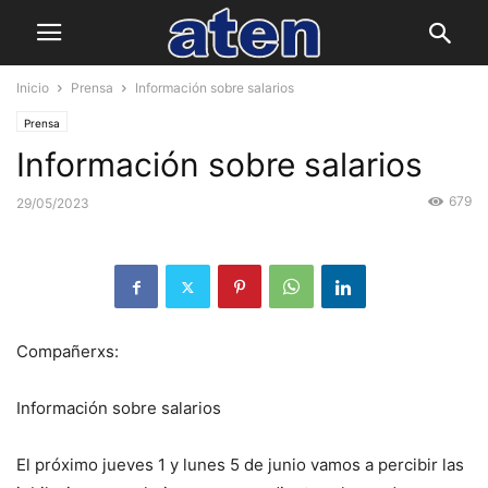
Inicio
Prensa
Información sobre salarios
Prensa
Información sobre salarios
679
29/05/2023
Compañerxs:
Información sobre salarios
El próximo jueves 1 y lunes 5 de junio vamos a percibir las