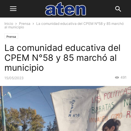
Inicio
Prensa
La comunidad educativa del CPEM N°58 y 85 marchó
al municipio
Prensa
La comunidad educativa del
CPEM N°58 y 85 marchó al
municipio
491
15/05/2023