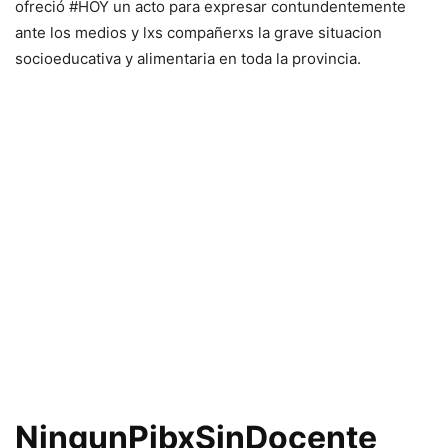
ofreció #HOY un acto para expresar contundentemente
ante los medios y lxs compañerxs la grave situacion
socioeducativa y alimentaria en toda la provincia.
NingunPibxSinDocente