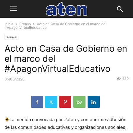
Inicio
Prensa
Acto en Casa de Gobierno en el marco del
#ApagonVirtualEducativo
Prensa
Acto en Casa de Gobierno en
el marco del
#ApagonVirtualEducativo
659
05/06/2020
La medida convocada por #aten y con enorme adhesión
de las comunidades educativas y organizaciones sociales,