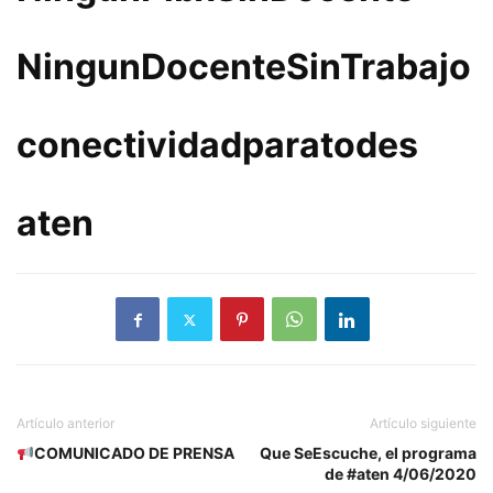
NingunDocenteSinTrabajo
conectividadparatodes
aten
Artículo anterior
Artículo siguiente
COMUNICADO DE PRENSA
Que SeEscuche, el programa
de #aten 4/06/2020