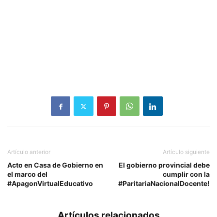
Artículo anterior
Artículo siguiente
Acto en Casa de Gobierno en
El gobierno provincial debe
el marco del
cumplir con la
#ApagonVirtualEducativo
#ParitariaNacionalDocente!
Artículos relacionados