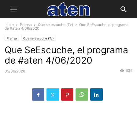
Inicio
Prensa
Que se escuche (Tv)
Que SeEscuche, el programa
de #aten 4/06/2020
Prensa
Que se escuche (Tv)
Que SeEscuche, el programa
de #aten 4/06/2020
636
05/06/2020