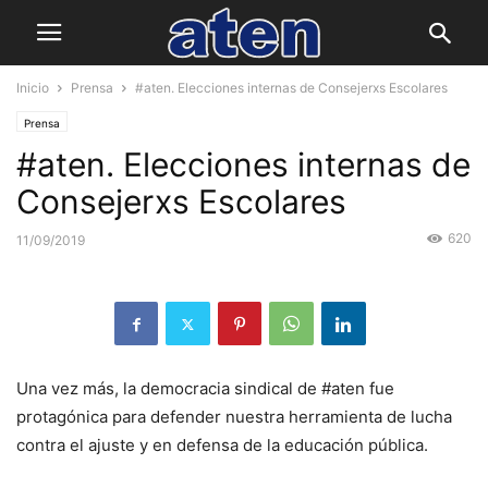
Inicio
Prensa
#aten. Elecciones internas de Consejerxs Escolares
Prensa
#aten. Elecciones internas de
Consejerxs Escolares
620
11/09/2019
Una vez más, la democracia sindical de #aten fue
protagónica para defender nuestra herramienta de lucha
contra el ajuste y en defensa de la educación pública.