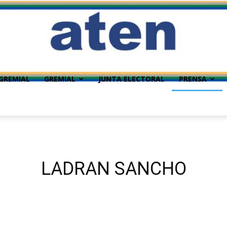
GREMIAL
GREMIAL
JUNTA ELECTORAL
PRENSA
LADRAN SANCHO