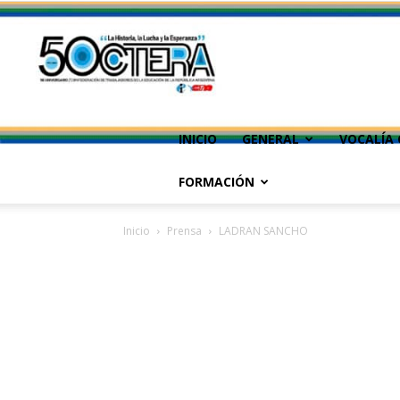
INICIO
GENERAL
VOCALÍA 
FORMACIÓN
Inicio
Prensa
LADRAN SANCHO