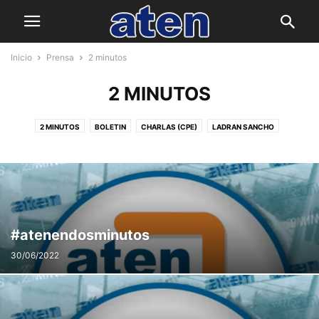
Inicio
Prensa
2 minutos
2 MINUTOS
2 MINUTOS
BOLETIN
CHARLAS (CPE)
LADRAN SANCHO
QUE SE ESCUCHE (TV)
TERRITORIO EDUCATIVO
#atenendosminutos
30/06/2022