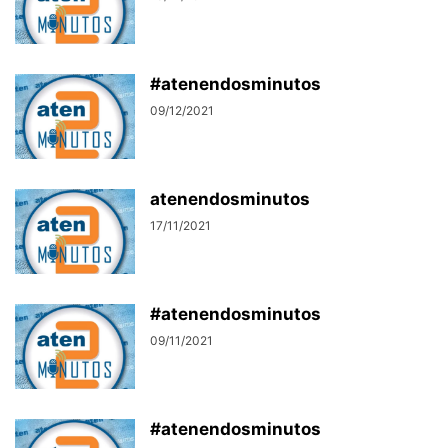
#atenendosminutos
09/12/2021
atenendosminutos
17/11/2021
#atenendosminutos
09/11/2021
#atenendosminutos