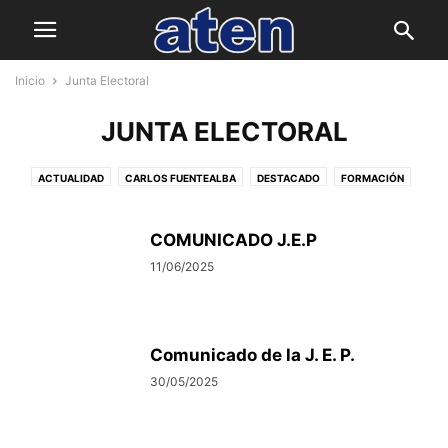
Inicio
Junta Electoral
JUNTA ELECTORAL
ACTUALIDAD
CARLOS FUENTEALBA
DESTACADO
FORMACIÓN
GENERAL
GREMIAL
INSTITUCIONAL
JUNTA ELECTORAL
PRENSA
SIN CATEGORÍA
COMUNICADO J.E.P
11/06/2025
Comunicado de la J. E. P.
30/05/2025