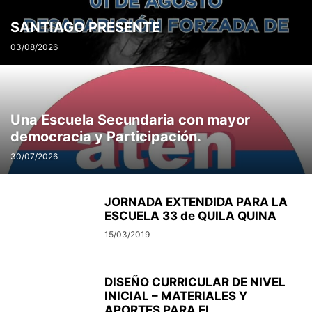
SANTIAGO PRESENTE
03/08/2026
Una Escuela Secundaria con mayor
democracia y Participación.
30/07/2026
JORNADA EXTENDIDA PARA LA
ESCUELA 33 de QUILA QUINA
15/03/2019
DISEÑO CURRICULAR DE NIVEL
INICIAL – MATERIALES Y
APORTES PARA EL...