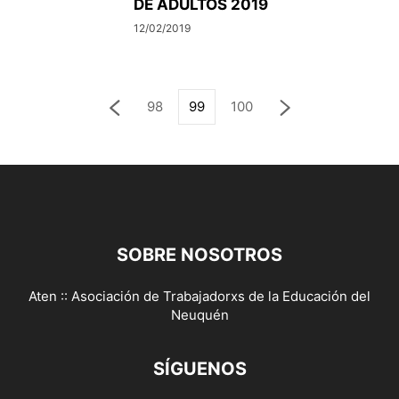
DE ADULTOS 2019
12/02/2019
98
99
100
SOBRE NOSOTROS
Aten :: Asociación de Trabajadorxs de la Educación del
Neuquén
SÍGUENOS