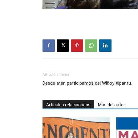
Artículo anterior
Desde aten participamos del Wiñoy Xipantu.
Artículos relacionados
Más del autor