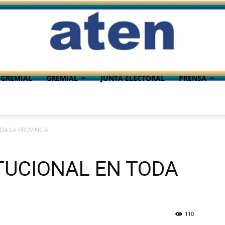
 GREMIAL
GREMIAL
JUNTA ELECTORAL
PRENSA
DA LA PROVINCIA
TUCIONAL EN TODA
110