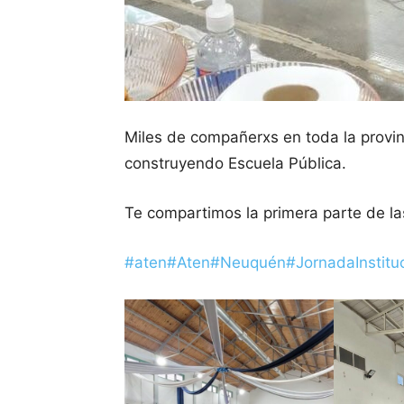
Miles de compañerxs en toda la provinc
construyendo Escuela Pública.
Te compartimos la primera parte de l
#aten
#Aten
#Neuquén
#JornadaInstitu