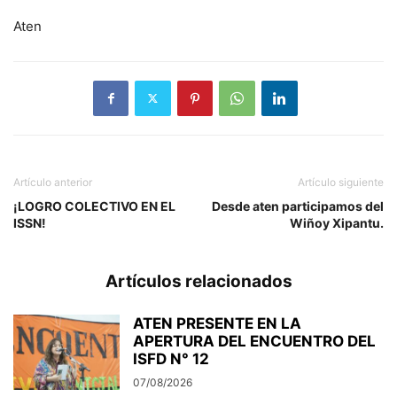
Aten
Artículo anterior
Artículo siguiente
¡LOGRO COLECTIVO EN EL
Desde aten participamos del
ISSN!
Wiñoy Xipantu.
Artículos relacionados
ATEN PRESENTE EN LA
APERTURA DEL ENCUENTRO DEL
ISFD N° 12
07/08/2026