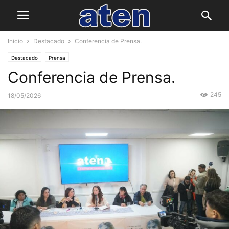
Inicio
Destacado
Conferencia de Prensa.
Destacado
Prensa
Conferencia de Prensa.
245
18/05/2026