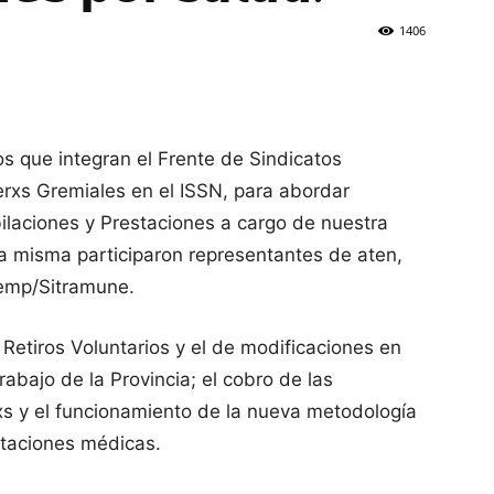
1406
os que integran el Frente de Sindicatos
rxs Gremiales en el ISSN, para abordar
bilaciones y Prestaciones a cargo de nuestra
 la misma participaron representantes de aten,
semp/Sitramune.
Retiros Voluntarios y el de modificaciones en
abajo de la Provincia; el cobro de las
dxs y el funcionamiento de la nueva metodología
staciones médicas.