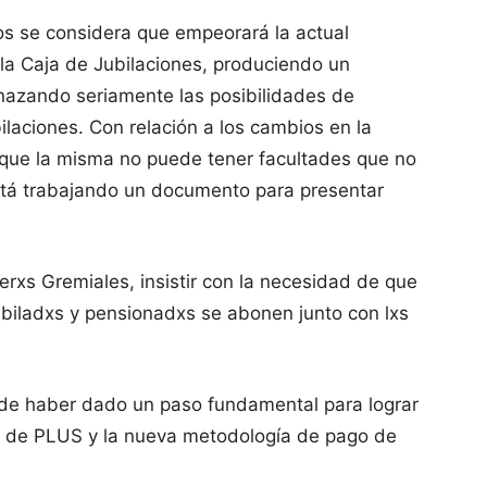
ios se considera que empeorará la actual
 la Caja de Jubilaciones, produciendo un
azando seriamente las posibilidades de
ilaciones. Con relación a los cambios en la
 que la misma no puede tener facultades que no
está trabajando un documento para presentar
xs Gremiales, insistir con la necesidad de que
jubiladxs y pensionadxs se abonen junto con lxs
 de haber dado un paso fundamental para lograr
ago de PLUS y la nueva metodología de pago de