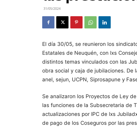
31/05/2024
El día 30/05, se reunieron los sindicat
Estatales de Neuquén, con lxs Conseje
distintos temas vinculados con las Ju
obra social y caja de jubilaciones. De
anel, sejun, UCPN, Siprosapune y Fa
Se analizaron los Proyectos de Ley de 
las funciones de la Subsecretaria de Tr
actualizaciones por IPC de lxs Jubila
de pago de los Coseguros por las pre