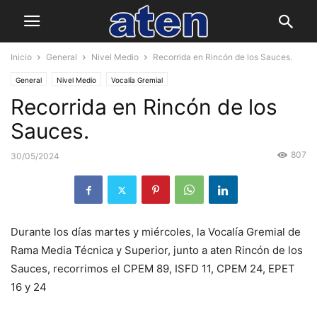
Inicio
General
Nivel Medio
Recorrida en Rincón de los Sauces.
General
Nivel Medio
Vocalía Gremial
Recorrida en Rincón de los
Sauces.
807
30/05/2024
Durante los días martes y miércoles, la Vocalía Gremial de
Rama Media Técnica y Superior, junto a aten Rincón de los
Sauces, recorrimos el CPEM 89, ISFD 11, CPEM 24, EPET
16 y 24