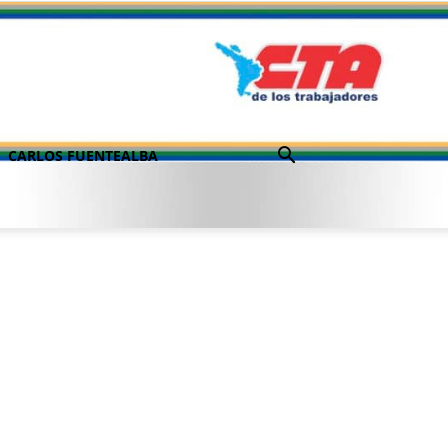
CARLOS FUENTEALBA