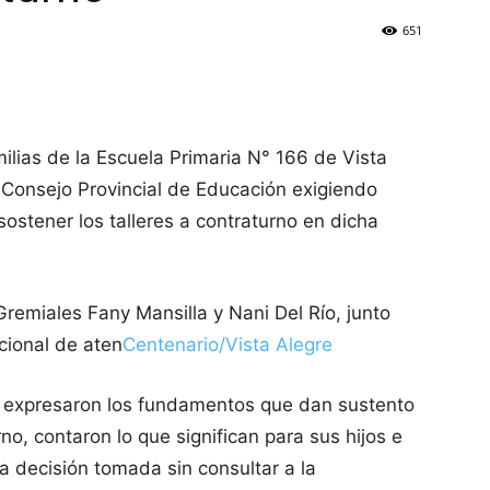
651
milias de la Escuela Primaria N° 166 de Vista
l Consejo Provincial de Educación exigiendo
ostener los talleres a contraturno en dicha
emiales Fany Mansilla y Nani Del Río, junto
cional de aten
Centenario/Vista Alegre
 y expresaron los fundamentos que dan sustento
rno, contaron lo que significan para sus hijos e
la decisión tomada sin consultar a la