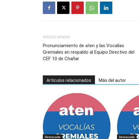
Artículo anterior
Pronunciamiento de aten y las Vocalías
Gremiales en respaldo al Equipo Directivo del
CEF 10 de Chañar
Artículos relacionados
Más del autor
Destacado
Destacado