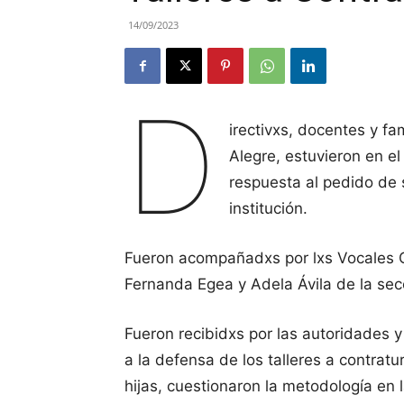
14/09/2023
D
irectivxs, docentes y fa
Alegre, estuvieron en e
respuesta al pedido de s
institución.
Fueron acompañadxs por lxs Vocales Gr
Fernanda Egea y Adela Ávila de la sec
Fueron recibidxs por las autoridades
a la defensa de los talleres a contratu
hijas, cuestionaron la metodología en 