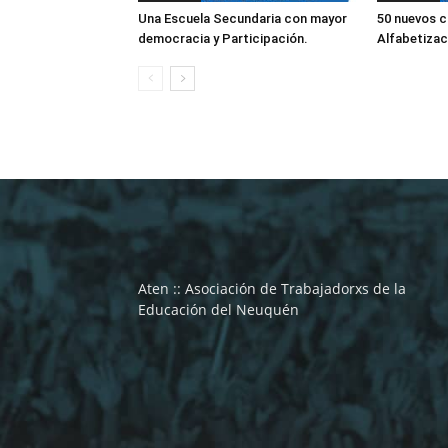
Una Escuela Secundaria con mayor
50 nuevos 
democracia y Participación.
Alfabetizaci
Aten :: Asociación de Trabajadorxs de la
Educación del Neuquén