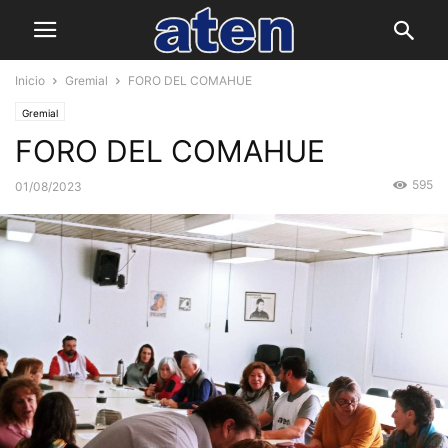
Inicio
Gremial
FORO DEL COMAHUE
Gremial
FORO DEL COMAHUE
595
01/08/2023