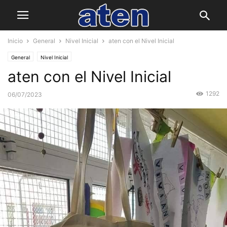
Inicio
General
Nivel Inicial
aten con el Nivel Inicial
General
Nivel Inicial
aten con el Nivel Inicial
1292
06/07/2023