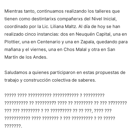
Mientras tanto, continuamos realizando los talleres que
tienen como destintarixs compañerxs del Nivel Inicial,
coordinado por la Lic. Liliana Maltz. Al día de hoy se han
realizado cinco instancias: dos en Neuquén Capital, una en
Plottier, una en Centenario y una en Zapala, quedando para
mañana y el viernes, una en Chos Malal y otra en San
Martín de los Andes.
Saludamos a quienes participaron en estas propuestas de
trabajo y construcción colectiva de saberes.
????? ???? ?????????? ???????̃???? ? ?????????
?????????? ?? ????????́? ???? ?? ???????? ?? ??? ??́??????
??? ??? ???????? ? ?? ?????̃???? ?? ?? ???, ???? ???
??????????? ???? ??????? ? ??? ????????? ? ?? ?????
???????.