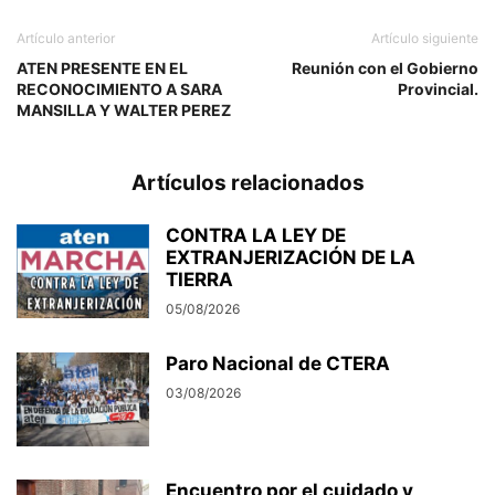
Artículo anterior
Artículo siguiente
ATEN PRESENTE EN EL
Reunión con el Gobierno
RECONOCIMIENTO A SARA
Provincial.
MANSILLA Y WALTER PEREZ
Artículos relacionados
CONTRA LA LEY DE
EXTRANJERIZACIÓN DE LA
TIERRA
05/08/2026
Paro Nacional de CTERA
03/08/2026
Encuentro por el cuidado y