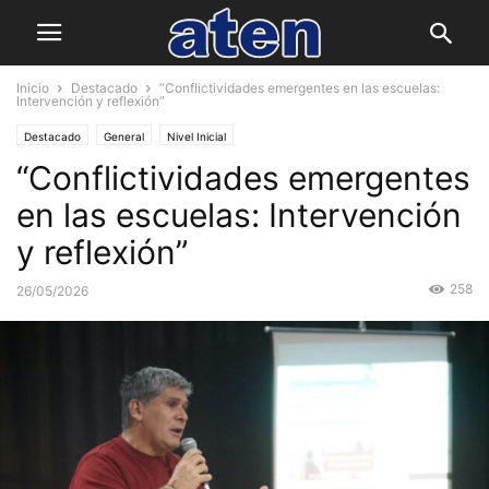
Inicio
Destacado
“Conflictividades emergentes en las escuelas:
Intervención y reflexión”
Destacado
General
Nivel Inicial
“Conflictividades emergentes
en las escuelas: Intervención
y reflexión”
258
26/05/2026