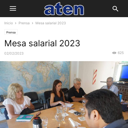
Inicio
Prensa
Mesa salarial 2023
Prensa
Mesa salarial 2023
625
02/02/2023