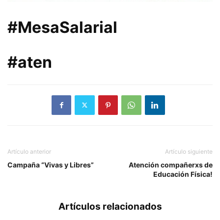
#MesaSalarial
#aten
Artículo anterior
Artículo siguiente
Campaña “Vivas y Libres”
Atención compañerxs de
Educación Física!
Artículos relacionados