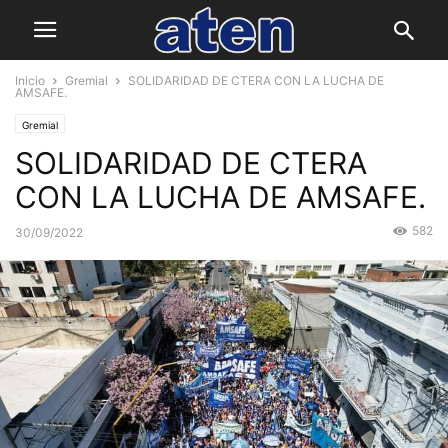
Inicio
Gremial
SOLIDARIDAD DE CTERA CON LA LUCHA DE
AMSAFE.
Gremial
SOLIDARIDAD DE CTERA
CON LA LUCHA DE AMSAFE.
582
30/09/2022