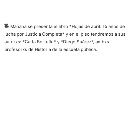
Mañana se presenta el libro *Hojas de abril: 15 años de
lucha por Justicia Completa* y en el piso tendremos a sus
autorxs: *Carla Bertello* y *Diego Suárez*, ambxs
profesorxs de Historia de la escuela pública.