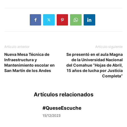
Artículo anterior
Artículo siguiente
Nueva Mesa Técnica de
Se presentó en el aula Magna
Infraestructura y
de la Universidad Nacional
Mantenimiento escolar en
del Comahue “Hojas de Abril,
San Martín de los Andes
15 años de lucha por Justicia
Completa”
Artículos relacionados
#QueseEscuche
15/12/2023