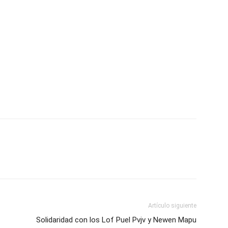
Artículo siguiente
Solidaridad con los Lof Puel Pvjv y Newen Mapu