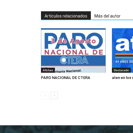
Artículos relacionados
Más del autor
Afiches
Destacado
PARO NACIONAL DE CTERA
aten en los