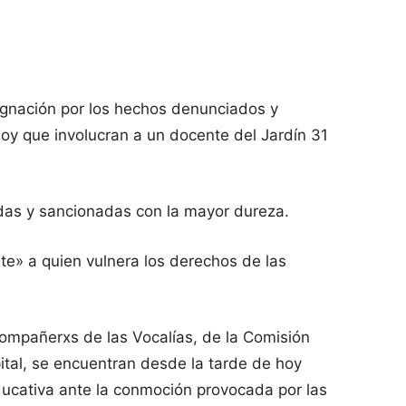
ignación por los hechos denunciados y
oy que involucran a un docente del Jardín 31
adas y sancionadas con la mayor dureza.
» a quien vulnera los derechos de las
mpañerxs de las Vocalías, de la Comisión
pital, se encuentran desde la tarde de hoy
cativa ante la conmoción provocada por las