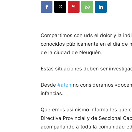
Compartimos con uds el dolor y la ind
conocidos públicamente en el día de h
de la ciudad de Neuquén.
Estas situaciones deben ser investig
Desde
#aten
no consideramos «docente
infancias.
Queremos asimismo informarles que co
Directiva Provincial y de Seccional Ca
acompañando a toda la comunidad edu