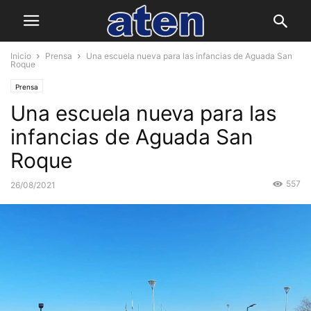
Inicio
Prensa
Una escuela nueva para las infancias de Aguada San
Roque
Prensa
Una escuela nueva para las
infancias de Aguada San
Roque
557
26/08/2021