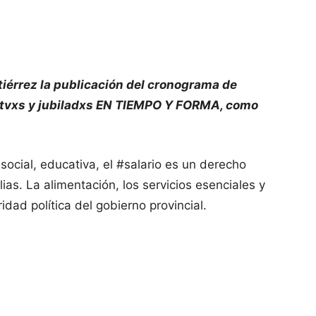
iérrez la publicación del cronograma de
actvxs y jubiladxs EN TIEMPO Y FORMA, como
social, educativa, el #salario es un derecho
ias. La alimentación, los servicios esenciales y
idad política del gobierno provincial.