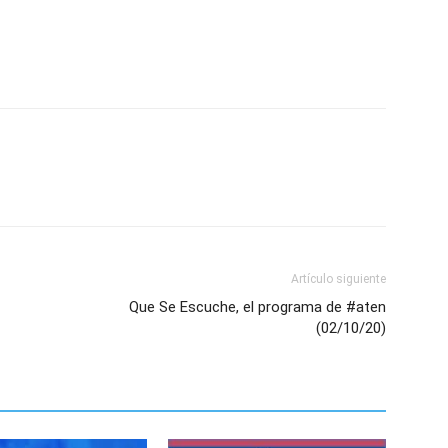
Artículo siguiente
Que Se Escuche, el programa de #aten
(02/10/20)