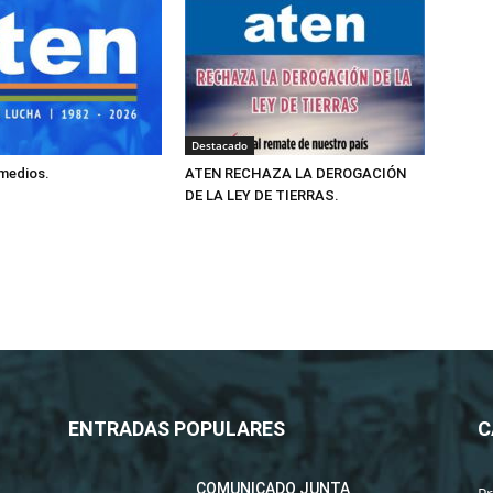
Destacado
 medios.
ATEN RECHAZA LA DEROGACIÓN
DE LA LEY DE TIERRAS.
ENTRADAS POPULARES
C
COMUNICADO JUNTA