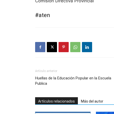
Comisión Directiva Provincial
#aten
Artículo anterior
Huellas de la Educación Popular en la Escuela
Publica
Artículos relacionados
Más del autor