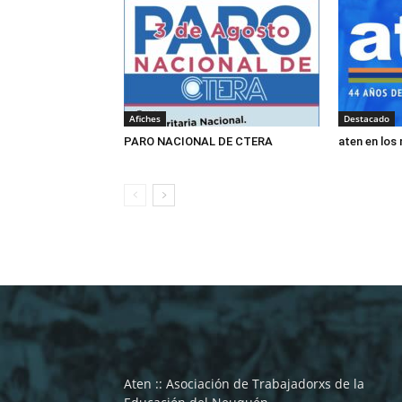
Afiches
Destacado
PARO NACIONAL DE CTERA
aten en los
Aten :: Asociación de Trabajadorxs de la