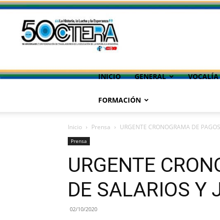
INICIO
GENERAL
VOCALÍA
FORMACIÓN
Inicio
Prensa
URGENTE CRONOGRAMA DE PAGOS D
Prensa
URGENTE CRON
DE SALARIOS Y 
02/10/2020