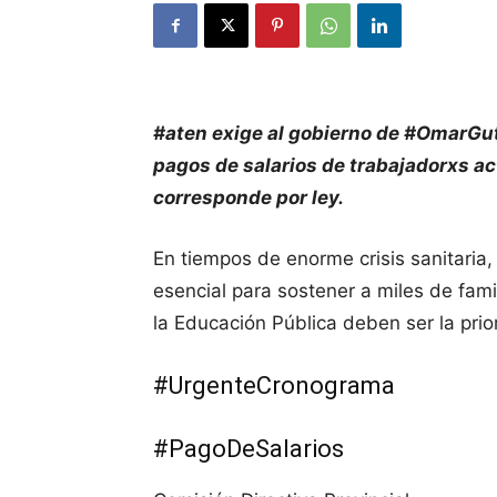
#aten exige al gobierno de #OmarGut
pagos de salarios de trabajadorxs 
corresponde por ley.
En tiempos de enorme crisis sanitaria, 
esencial para sostener a miles de famil
la Educación Pública deben ser la prior
#UrgenteCronograma
#PagoDeSalarios