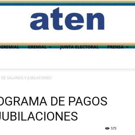
 GREMIAL
GREMIAL
JUNTA ELECTORAL
PRENSA
E SALARIOS Y JUBILACIONES
OGRAMA DE PAGOS
JUBILACIONES
575