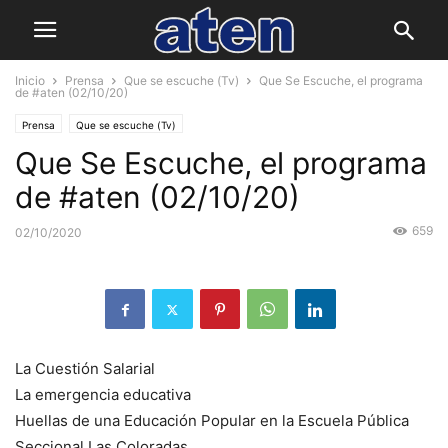
Inicio
Prensa
Que se escuche (Tv)
Que Se Escuche, el programa
de #aten (02/10/20)
Prensa
Que se escuche (Tv)
Que Se Escuche, el programa
de #aten (02/10/20)
659
02/10/2020
La Cuestión Salarial
La emergencia educativa
Huellas de una Educación Popular en la Escuela Pública
Seccional Las Coloradas