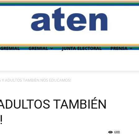
 GREMIAL
GREMIAL
JUNTA ELECTORAL
PRENSA
S Y ADULTOS TAMBIÉN NOS EDUCAMOS!
 ADULTOS TAMBIÉN
!
688