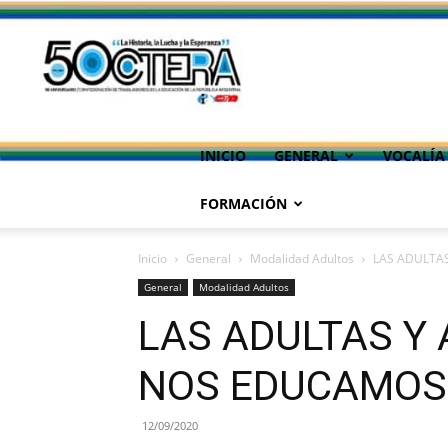
INICIO
GENERAL
VOCALÍA
FORMACIÓN
Inicio
General
Modalidad Adultos
LAS ADULTA
General
Modalidad Adultos
LAS ADULTAS Y
NOS EDUCAMOS
12/09/2020