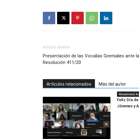
Artículo anterior
Presentación de las Vocalías Gremiales ante l
Resolución 411/20
Artículos relacionados
Más del autor
Modalidad Ad
Felíz Día d
Jóvenes y A