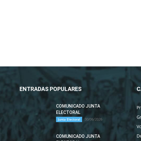
ENTRADAS POPULARES
C
COMUNICADO JUNTA
P
ELECTORAL
G
30/06/2026
Junta Electoral
Vo
D
COMUNICADO JUNTA