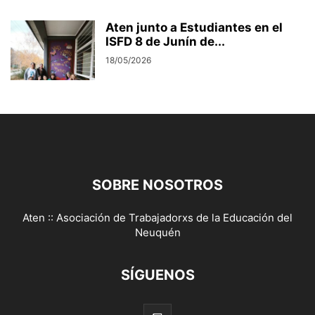
Aten junto a Estudiantes en el
ISFD 8 de Junín de...
18/05/2026
SOBRE NOSOTROS
Aten :: Asociación de Trabajadorxs de la Educación del
Neuquén
SÍGUENOS