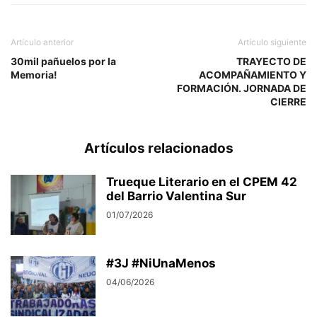
Artículo anterior
Artículo siguiente
30mil pañuelos por la
TRAYECTO DE
Memoria!
ACOMPAÑAMIENTO Y
FORMACIÓN. JORNADA DE
CIERRE
Artículos relacionados
Trueque Literario en el CPEM 42
del Barrio Valentina Sur
01/07/2026
#3J #NiUnaMenos
04/06/2026