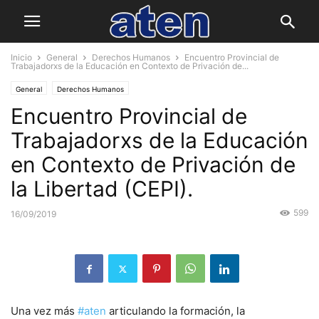
Inicio
General
Derechos Humanos
Encuentro Provincial de
Trabajadorxs de la Educación en Contexto de Privación de...
General
Derechos Humanos
Encuentro Provincial de
Trabajadorxs de la Educación
en Contexto de Privación de
la Libertad (CEPI).
599
16/09/2019
Una vez más
#aten
articulando la formación, la