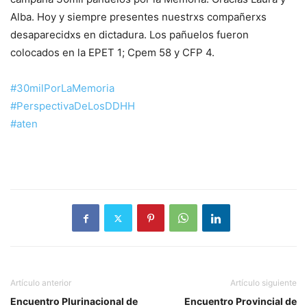
Alba. Hoy y siempre presentes nuestrxs compañerxs
desaparecidxs en dictadura. Los pañuelos fueron
colocados en la EPET 1; Cpem 58 y CFP 4.
#30milPorLaMemoria
#PerspectivaDeLosDDHH
#aten
Artículo anterior
Artículo siguiente
Encuentro Plurinacional de
Encuentro Provincial de