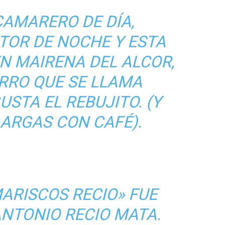
CAMARERO DE DÍA,
TOR DE NOCHE Y ESTA
EN MAIRENA DEL ALCOR,
RRO QUE SE LLAMA
USTA EL REBUJITO. (Y
LARGAS CON CAFÉ).
ARISCOS RECIO» FUE
NTONIO RECIO MATA.