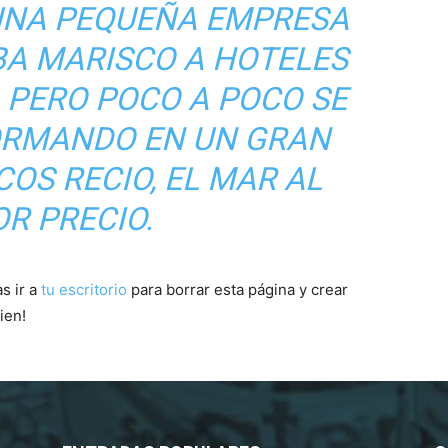
UNA PEQUEÑA EMPRESA
BA MARISCO A HOTELES
 PERO POCO A POCO SE
ORMANDO EN UN GRAN
COS RECIO, EL MAR AL
R PRECIO.
s ir a
tu escritorio
para borrar esta página y crear
ien!