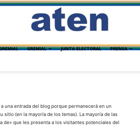
GREMIAL
GREMIAL
JUNTA ELECTORAL
PRENSA
e a una entrada del blog porque permanecerá en un
u sitio (en la mayoría de los temas). La mayoría de las
de» que les presenta a los visitantes potenciales del