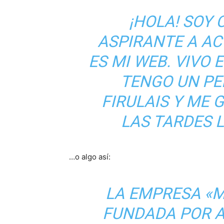
¡HOLA! SOY 
ASPIRANTE A AC
ES MI WEB. VIVO 
TENGO UN PE
FIRULAIS Y ME G
LAS TARDES 
…o algo así:
LA EMPRESA «M
FUNDADA POR A