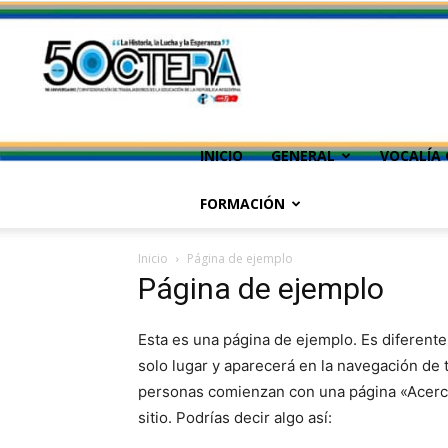
INICIO
GENERAL
VOCALÍA 
FORMACIÓN
Inicio
Página de ejemplo
Página de ejemplo
Esta es una página de ejemplo. Es diferent
solo lugar y aparecerá en la navegación de t
personas comienzan con una página «Acerca 
sitio. Podrías decir algo así: