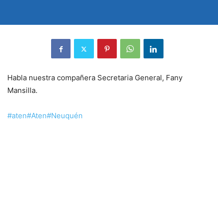
Habla nuestra compañera Secretaria General, Fany
Mansilla.
#aten
#Aten
#Neuquén