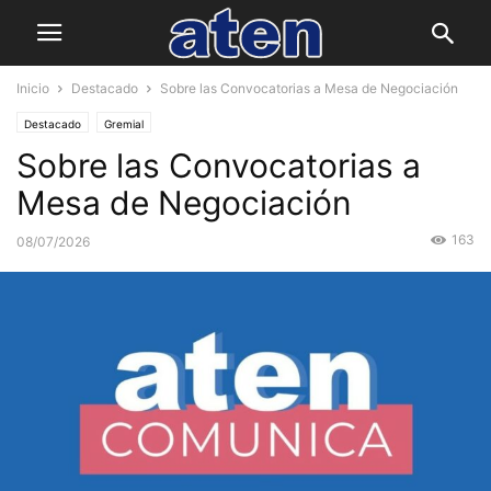
Inicio
Destacado
Sobre las Convocatorias a Mesa de Negociación
Destacado
Gremial
Sobre las Convocatorias a
Mesa de Negociación
163
08/07/2026