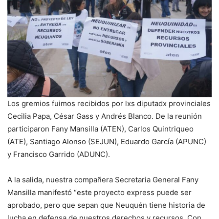
Los gremios fuimos recibidos por lxs diputadx provinciales
Cecilia Papa, César Gass y Andrés Blanco. De la reunión
participaron Fany Mansilla (ATEN), Carlos Quintriqueo
(ATE), Santiago Alonso (SEJUN), Eduardo García (APUNC)
y Francisco Garrido (ADUNC).
A la salida, nuestra compañera Secretaria General Fany
Mansilla manifestó “este proyecto express puede ser
aprobado, pero que sepan que Neuquén tiene historia de
lucha en defensa de nuestros derechos y recursos. Con