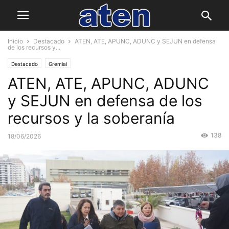
Inicio
Destacado
ATEN, ATE, APUNC, ADUNC y SEJUN en defensa
de los recursos y...
Destacado
Gremial
ATEN, ATE, APUNC, ADUNC
y SEJUN en defensa de los
recursos y la soberanía
138
18/06/2026