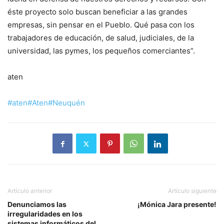
éste proyecto solo buscan beneficiar a las grandes
empresas, sin pensar en el Pueblo. Qué pasa con los
trabajadores de educación, de salud, judiciales, de la
universidad, las pymes, los pequeños comerciantes”.
aten
#aten
#Aten
#Neuquén
Artículo anterior
Artículo siguiente
Denunciamos las
¡Mónica Jara presente!
irregularidades en los
sistemas informáticos del