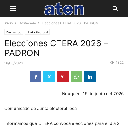
Inicio
Destacado
Elecciones CTERA 2026 – PADRON
Destacado
Junta Electoral
Elecciones CTERA 2026 –
PADRON
1322
16/06/2026
Neuquén, 16 de junio del 2026
Comunicado de Junta electoral local
Informamos que CTERA convoca elecciones para el día 2