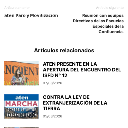
Artículo anterior
Artículo siguiente
𝗮𝘁𝗲𝗻 𝗣𝗮𝗿𝗼 𝘆 𝗠𝗼𝘃𝗶𝗹𝗶𝘇𝗮𝗰𝗶𝗼́𝗻
Reunión con equipos
Directivos de las Escuelas
Especiales de la
Confluencia.
Artículos relacionados
ATEN PRESENTE EN LA
APERTURA DEL ENCUENTRO DEL
ISFD N° 12
07/08/2026
CONTRA LA LEY DE
EXTRANJERIZACIÓN DE LA
TIERRA
05/08/2026