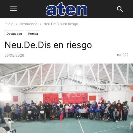
Inicio
Destacado
Neu.De.Dis en riesgo
Destacado
Prensa
Neu.De.Dis en riesgo
227
26/05/2026