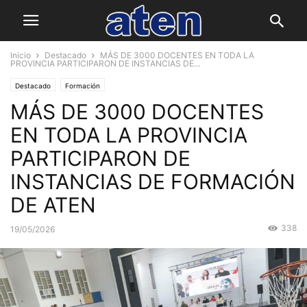
Inicio
Destacado
MÁS DE 3000 DOCENTES EN TODA LA
PROVINCIA PARTICIPARON DE INSTANCIAS DE...
Destacado
Formación
MÁS DE 3000 DOCENTES
EN TODA LA PROVINCIA
PARTICIPARON DE
INSTANCIAS DE FORMACIÓN
DE ATEN
338
19/05/2026