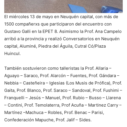
El miércoles 13 de mayo en Neuquén capital, con más de
1500 compañerxs que participaron del encuentro con
Gustavo Galli en la EPET 8. Asimismo la Prof. Ana Campelo
arribó a la provincia y realizó Conversatorios en Neuquén
capital, Aluminé, Piedra del Águila, Cutral Có/Plaza
Huincul.
También sostuvieron como talleristas la Prof. Allaria –
Aguayo – Saraco, Prof. Alarcón – Fuentes, Prof. Gándara –
Nebbia – Casteñeira – Iglesias (Los Musis de Prófica), Prof.
Gaita, Prof. Blanco, Prof. Saraco – Sandoval, Prof. Fushimi –
Franquelli – Jesús – Manuel, Prof. Rubio – Busso – Llarena
– Contini, Prof. Temolaterra, Prof Acuña – Martinez Carry –
Martínez –Machuca – Robles, Prof. Benac – Parisi,
Confederación Mapuche, Prof. Jalif – Sides.