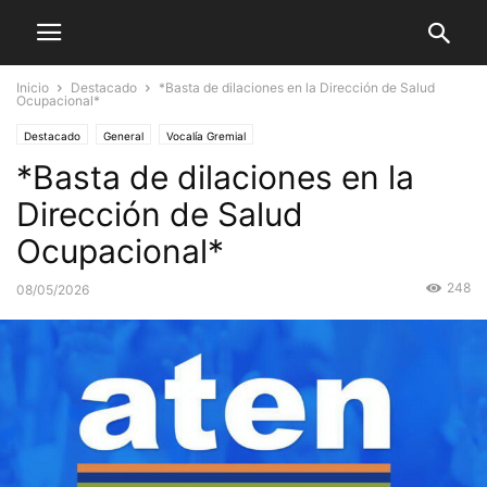
Inicio
Destacado
*Basta de dilaciones en la Dirección de Salud
Ocupacional*
Destacado
General
Vocalía Gremial
*Basta de dilaciones en la
Dirección de Salud
Ocupacional*
248
08/05/2026