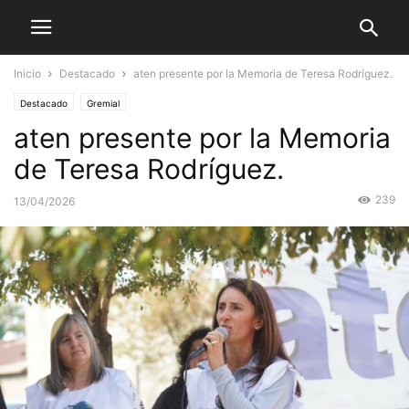
Inicio
Destacado
aten presente por la Memoria de Teresa Rodríguez.
Destacado
Gremial
aten presente por la Memoria
de Teresa Rodríguez.
239
13/04/2026