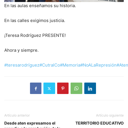
En las aulas enseñamos su historia.
En las calles exigimos justicia.
¡Teresa Rodríguez PRESENTE!
Ahora y siempre.
#teresarodríguez
#CutralCo
#Memoria
#NoALaRepresión
#Ate
Artículo anterior
Artículo siguiente
Desde aten expresamos el
TERRITORIO EDUCATIVO