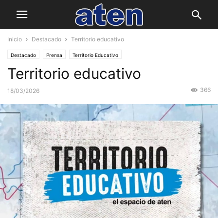
Inicio
Destacado
Territorio educativo
Destacado
Prensa
Territorio Educativo
Territorio educativo
366
18/03/2026