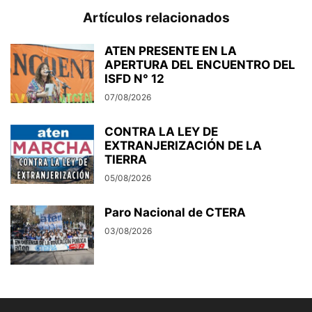
Artículos relacionados
ATEN PRESENTE EN LA
APERTURA DEL ENCUENTRO DEL
ISFD N° 12
07/08/2026
CONTRA LA LEY DE
EXTRANJERIZACIÓN DE LA
TIERRA
05/08/2026
Paro Nacional de CTERA
03/08/2026