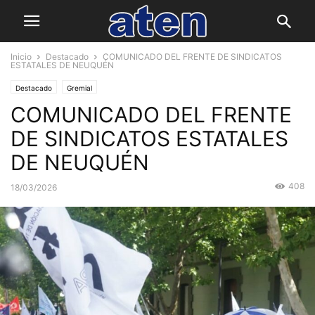
Inicio
Destacado
COMUNICADO DEL FRENTE DE SINDICATOS
ESTATALES DE NEUQUÉN
Destacado
Gremial
COMUNICADO DEL FRENTE
DE SINDICATOS ESTATALES
DE NEUQUÉN
408
18/03/2026