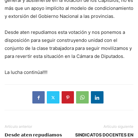
general y abstenerse en la votación de los Capítulos, no es
más que un apoyo implícito al modelo de condicionamiento
y extorsión del Gobierno Nacional a las provincias.
Desde aten repudiamos esta votación y nos ponemos a
disposición para seguir construyendo unidad con el
conjunto de la clase trabajadora para seguir movilizamos y
para revertir esta situación en la Cámara de Diputados.
La lucha continúa!!!!
Artículo anterior
Artículo siguiente
𝗗𝗲𝘀𝗱𝗲 𝗮𝘁𝗲𝗻 𝗿𝗲𝗽𝘂𝗱𝗶𝗮𝗺𝗼𝘀
SINDICATOS DOCENTES EN