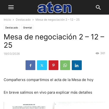
Inicio
Destacado
Mesa de negociación 2 – 12 – 25
Destacado
Gremial
Mesa de negociación 2 – 12 –
25
361
18/03/2026
Compañerxs compartimos el acta de la Mesa de hoy
En breve salimos en vivo para explicar más detalles