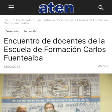
Inicio
Destacado
Encuentro de docentes de la Escuela de Formación
Carlos Fuentealba
Destacado
Formación
Encuentro de docentes de la
Escuela de Formación Carlos
Fuentealba
587
18/03/2026