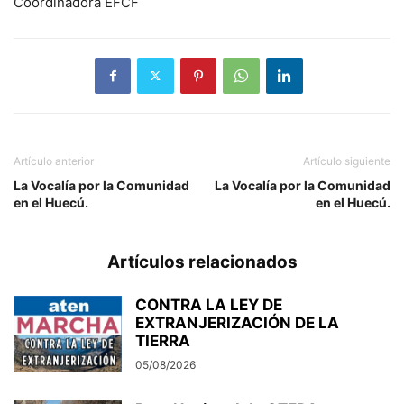
Coordinadora EFCF
Artículo anterior
Artículo siguiente
La Vocalía por la Comunidad
La Vocalía por la Comunidad
en el Huecú.
en el Huecú.
Artículos relacionados
CONTRA LA LEY DE
EXTRANJERIZACIÓN DE LA
TIERRA
05/08/2026