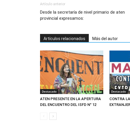
Artículo anterior
Desde la secretaría de nivel primario de aten
provincial expresamos:
Artículos relacionados
Más del autor
Destacado
Destacado
ATEN PRESENTE EN LA APERTURA
CONTRA LA
DEL ENCUENTRO DEL ISFD N° 12
EXTRANJER