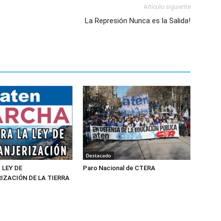
Artículo siguiente
La Represión Nunca es la Salida!
Destacado
 LEY DE
Paro Nacional de CTERA
IZACIÓN DE LA TIERRA