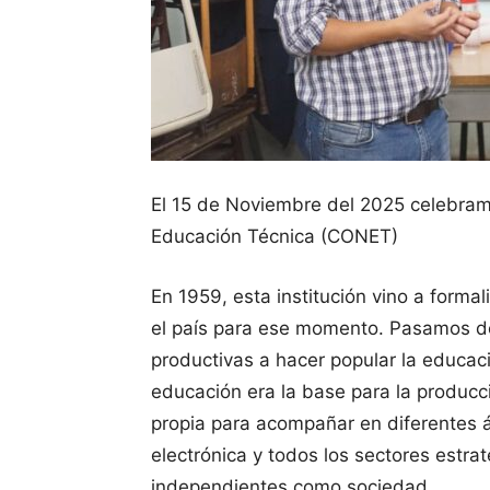
El 15 de Noviembre del 2025 celebram
Educación Técnica (CONET)
En 1959, esta institución vino a forma
el país para ese momento. Pasamos de
productivas a hacer popular la educac
educación era la base para la producci
propia para acompañar en diferentes á
electrónica y todos los sectores estr
independientes como sociedad.