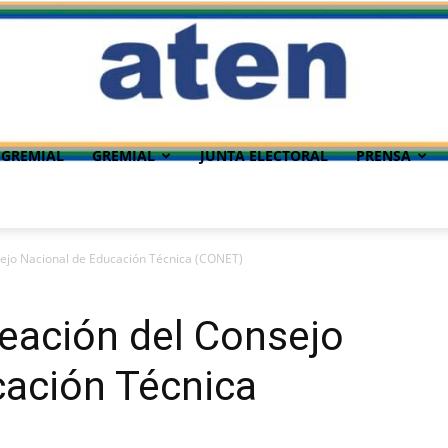
 GREMIAL
GREMIAL
JUNTA ELECTORAL
PRENSA
sejo Nacional de Educación Técnica (CONET)
eación del Consejo
cación Técnica