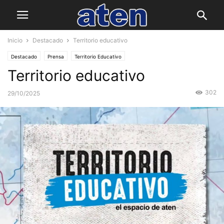
Inicio
Destacado
Territorio educativo
Destacado
Prensa
Territorio Educativo
Territorio educativo
302
29/10/2025