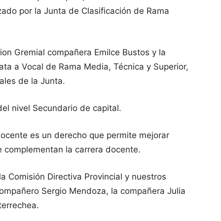
izado por la Junta de Clasificación de Rama
cion Gremial compañera Emilce Bustos y la
ta a Vocal de Rama Media, Técnica y Superior,
ales de la Junta.
l nivel Secundario de capital.
docente es un derecho que permite mejorar
ue complementan la carrera docente.
a Comisión Directiva Provincial y nuestros
compañero Sergio Mendoza, la compañera Julia
terrechea.