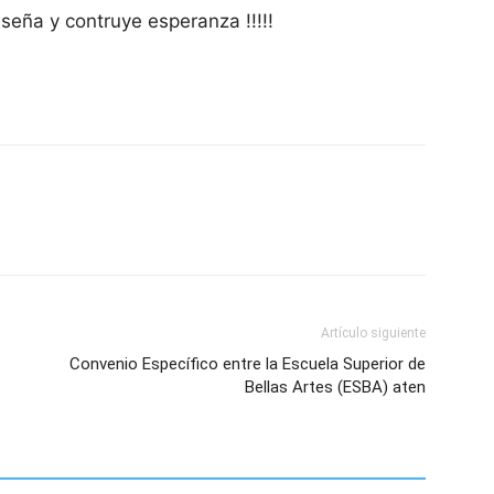
eña y contruye esperanza !!!!!
Artículo siguiente
Convenio Específico entre la Escuela Superior de
Bellas Artes (ESBA) aten