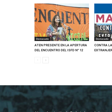
Destacado
Destacado
ATEN PRESENTE EN LA APERTURA
CONTRA LA
DEL ENCUENTRO DEL ISFD N° 12
EXTRANJER