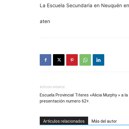
La Escuela Secundaria en Neuquén ens
aten
Artículo anterior
Escuela Provincial Titeres «Alicia Murphy » a la
presentación numero 62+.
Artículos relacionados
Más del autor