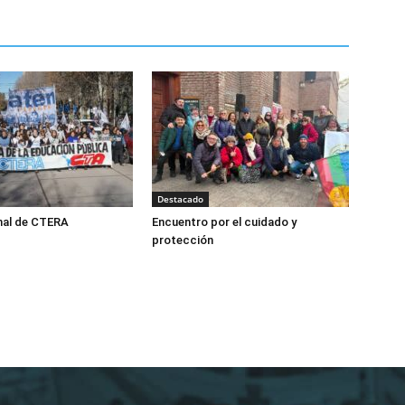
Destacado
nal de CTERA
Encuentro por el cuidado y
protección