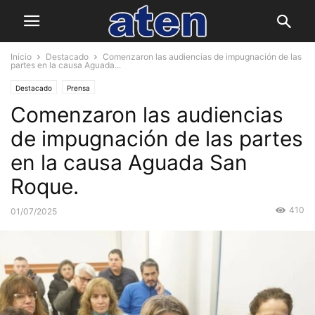
Inicio
Destacado
Comenzaron las audiencias de impugnación de las
partes en la causa Aguada...
Destacado
Prensa
Comenzaron las audiencias
de impugnación de las partes
en la causa Aguada San
Roque.
410
01/07/2025